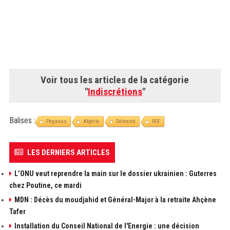
Voir tous les articles de la catégorie
"
Indiscrétions
"
Balises :
Pegasus
Algérie
Démenti
RSF
LES DERNIERS ARTICLES
L’ONU veut reprendre la main sur le dossier ukrainien : Guterres
chez Poutine, ce mardi
MDN : Décès du moudjahid et Général-Major à la retraite Ahçène
Tafer
Installation du Conseil National de l'Energie : une décision