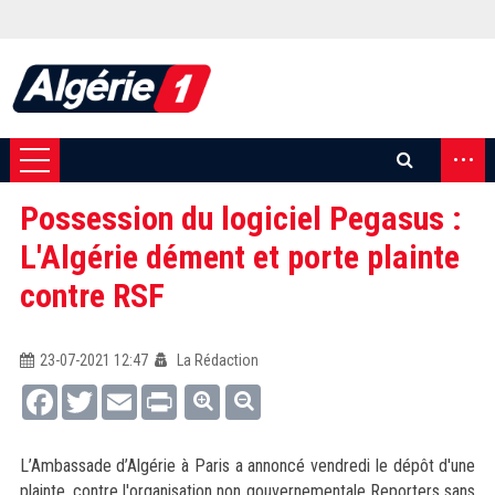
...
Possession du logiciel Pegasus :
L'Algérie dément et porte plainte
contre RSF
23-07-2021 12:47
La Rédaction
Facebook
Twitter
Email
Print
L’Ambassade d’Algérie à Paris a annoncé vendredi le dépôt d'une
plainte, contre l'organisation non gouvernementale Reporters sans