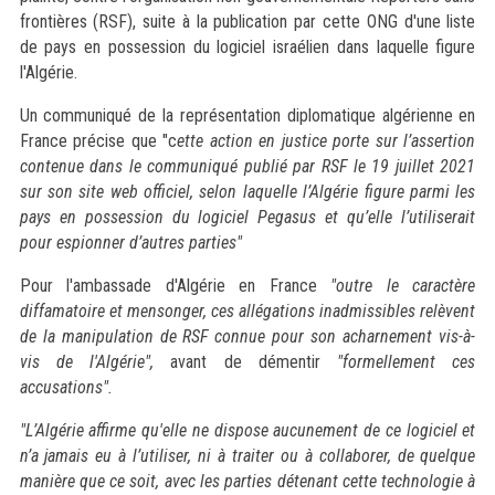
frontières (RSF), suite à la publication par cette ONG d'une liste
de pays en possession du logiciel israélien dans laquelle figure
l'Algérie.
Un communiqué de la représentation diplomatique algérienne en
France précise que "c
ette action en justice porte sur l’assertion
contenue dans le communiqué publié par RSF le 19 juillet 2021
sur son site web officiel, selon laquelle l’Algérie figure parmi les
pays en possession du logiciel Pegasus et qu’elle l’utiliserait
pour espionner d’autres parties"
Pour l'ambassade d'Algérie en France
"outre le caractère
diffamatoire et mensonger, ces allégations inadmissibles relèvent
de la manipulation de RSF connue pour son acharnement vis-à-
vis de l'Algérie",
avant de démentir
"formellement ces
accusations".
"L’Algérie affirme qu'elle ne dispose aucunement de ce logiciel et
n’a jamais eu à l’utiliser, ni à traiter ou à collaborer, de quelque
manière que ce soit, avec les parties détenant cette technologie à