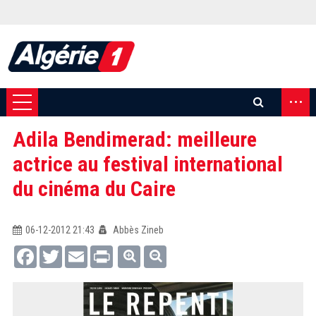
...
Adila Bendimerad: meilleure
actrice au festival international
du cinéma du Caire
06-12-2012 21:43
Abbès Zineb
Facebook
Twitter
Email
Print