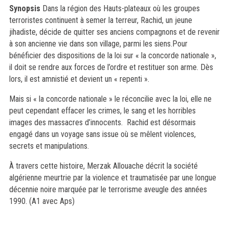
Synopsis
Dans la région des Hauts-plateaux où les groupes
terroristes continuent à semer la terreur, Rachid, un jeune
jihadiste, décide de quitter ses anciens compagnons et de revenir
à son ancienne vie dans son village, parmi les siens.Pour
bénéficier des dispositions de la loi sur « la concorde nationale »,
il doit se rendre aux forces de l’ordre et restituer son arme. Dès
lors, il est amnistié et devient un « repenti ».
Mais si « la concorde nationale » le réconcilie avec la loi, elle ne
peut cependant effacer les crimes, le sang et les horribles
images des massacres d’innocents. Rachid est désormais
engagé dans un voyage sans issue où se mêlent violences,
secrets et manipulations.
À travers cette histoire, Merzak Allouache décrit la société
algérienne meurtrie par la violence et traumatisée par une longue
décennie noire marquée par le terrorisme aveugle des années
1990. (A1 avec Aps)