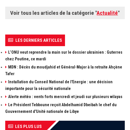
Voir tous les articles de la catégorie "
Actualité
"
LES DERNIERS ARTICLES
L’ONU veut reprendre la main sur le dossier ukrainien : Guterres
chez Poutine, ce mardi
MDN : Décès du moudjahid et Général-Major à la retraite Ahçène
Tafer
Installation du Conseil National de l'Energie : une décision
importante pour la sécurité nationale
Alerte météo : vents forts mercredi et jeudi sur plusieurs wilayas
Le Président Tebboune reçoit Abdelhamid Dbeibah le chef du
Gouvernement d'Unité nationale de Libye
LES PLUS LUS