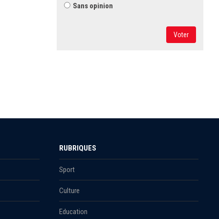
Sans opinion
Voter
RUBRIQUES
Sport
Culture
Education