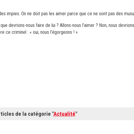
i des impies. On ne doit pas les aimer parce que ce ne sont pas des mus
ue devrions-nous faire de lui ? Allons-nous l’aimer ? Non, nous devrions
e ce criminel : « oui, nous l’égorgeons ! »
ticles de la catégorie "
Actualité
"