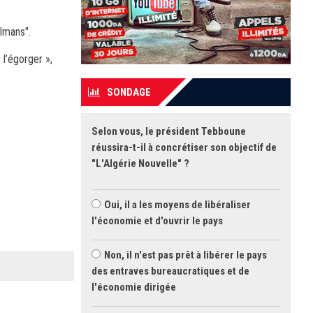
ulmans".
 l’égorger »,
SONDAGE
Selon vous, le président Tebboune
réussira-t-il à concrétiser son objectif de
"L'Algérie Nouvelle" ?
Oui, il a les moyens de libéraliser
l'économie et d'ouvrir le pays
Non, il n'est pas prêt à libérer le pays
des entraves bureaucratiques et de
l'économie dirigée