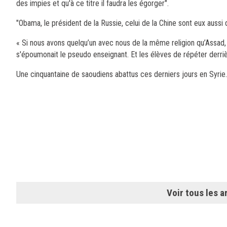
des impies et qu'à ce titre il faudra les égorger".
"Obama, le président de la Russie, celui de la Chine sont eux auss
« Si nous avons quelqu’un avec nous de la même religion qu’Assad, q
s'époumonait le pseudo enseignant. Et les élèves de répéter derrièr
Une cinquantaine de saoudiens abattus ces derniers jours en Syrie.
Voir tous les ar