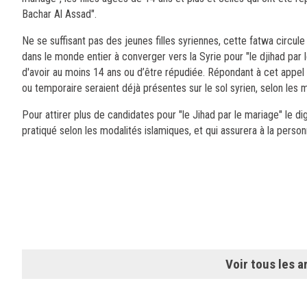
Bachar Al Assad".
Ne se suffisant pas des jeunes filles syriennes, cette fatwa circu
dans le monde entier à converger vers la Syrie pour "le djihad par l
d'avoir au moins 14 ans ou d’être répudiée. Répondant à cet appel 
ou temporaire seraient déjà présentes sur le sol syrien, selon le
Pour attirer plus de candidates pour "le Jihad par le mariage" le dig
pratiqué selon les modalités islamiques, et qui assurera à la personn
Voir tous les ar