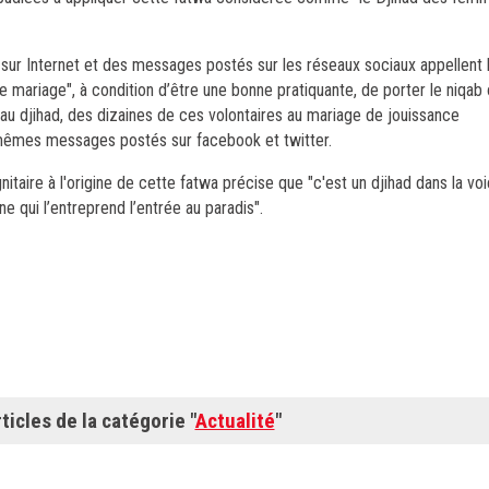
le sur Internet et des messages postés sur les réseaux sociaux appellen
e mariage", à condition d’être une bonne pratiquante, de porter le niqab o
au djihad, des dizaines de ces volontaires au mariage de jouissance
s mêmes messages postés sur facebook et twitter.
nitaire à l'origine de cette fatwa précise que "c'est un djihad dans la voie
e qui l’entreprend l’entrée au paradis".
ticles de la catégorie "
Actualité
"