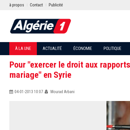
à propos
Contact
Publicité
À LA UNE
ACTUALITÉ
ÉCONOMIE
POLITIQUE
Pour "exercer le droit aux rapports
mariage" en Syrie
04-01-2013 10:07
Mourad Arbani