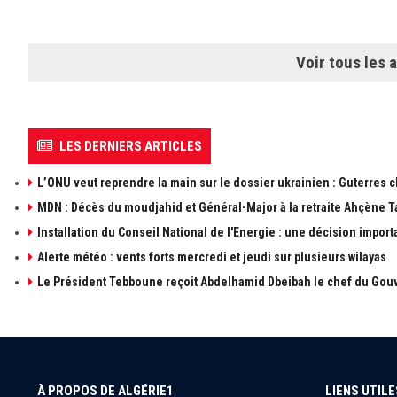
Voir tous les a
LES DERNIERS ARTICLES
L’ONU veut reprendre la main sur le dossier ukrainien : Guterres 
MDN : Décès du moudjahid et Général-Major à la retraite Ahçène T
Installation du Conseil National de l'Energie : une décision import
Alerte météo : vents forts mercredi et jeudi sur plusieurs wilayas
Le Président Tebboune reçoit Abdelhamid Dbeibah le chef du Gouv
À PROPOS DE ALGÉRIE1
LIENS UTILE