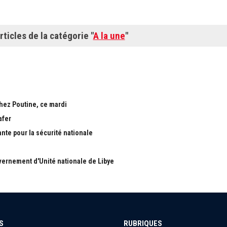
rticles de la catégorie "
A la une
"
chez Poutine, ce mardi
afer
ante pour la sécurité nationale
ernement d'Unité nationale de Libye
S
RUBRIQUES