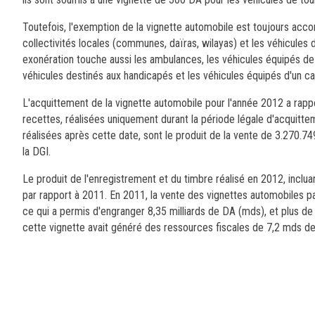
Toutefois, l'exemption de la vignette automobile est toujours accor
collectivités locales (communes, daïras, wilayas) et les véhicules 
exonération touche aussi les ambulances, les véhicules équipés de m
véhicules destinés aux handicapés et les véhicules équipés d'un c
L'acquittement de la vignette automobile pour l'année 2012 a rappo
recettes, réalisées uniquement durant la période légale d'acquittem
réalisées après cette date, sont le produit de la vente de 3.270.7
la DGI.
Le produit de l'enregistrement et du timbre réalisé en 2012, inclu
par rapport à 2011. En 2011, la vente des vignettes automobiles pa
ce qui a permis d'engranger 8,35 milliards de DA (mds), et plus de
cette vignette avait généré des ressources fiscales de 7,2 mds d