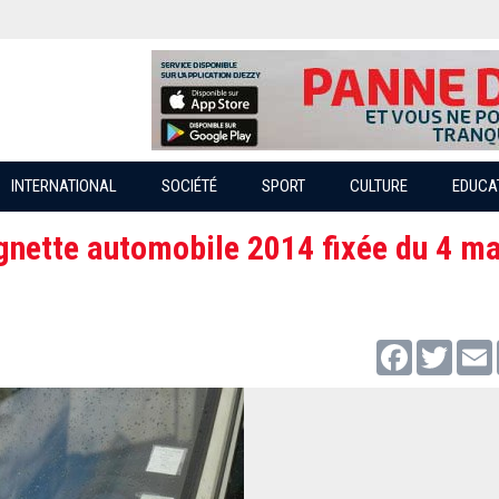
INTERNATIONAL
SOCIÉTÉ
SPORT
CULTURE
EDUCA
ignette automobile 2014 fixée du 4 ma
Facebook
Twitter