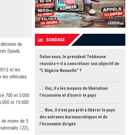
SONDAGE
 décision du
rim Djoudi,
Selon vous, le président Tebboune
réussira-t-il à concrétiser son objectif de
2013 et les
"L'Algérie Nouvelle" ?
r les véhicules
Oui, il a les moyens de libéraliser
tre 700 et 3.000
l'économie et d'ouvrir le pays
 5.000 et 15.000
Non, il n'est pas prêt à libérer le pays
des entraves bureaucratiques et de
x de moins de 5
l'économie dirigée
matriculés 122),