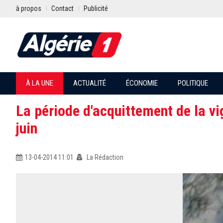
à propos
Contact
Publicité
À LA UNE
ACTUALITÉ
ÉCONOMIE
POLITIQUE
La période d'acquittement de la v
juin
13-04-2014 11:01
La Rédaction