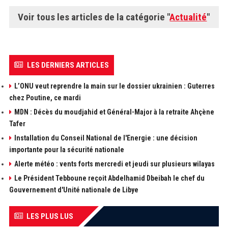
Voir tous les articles de la catégorie "
Actualité
"
LES DERNIERS ARTICLES
L’ONU veut reprendre la main sur le dossier ukrainien : Guterres
chez Poutine, ce mardi
MDN : Décès du moudjahid et Général-Major à la retraite Ahçène
Tafer
Installation du Conseil National de l'Energie : une décision
importante pour la sécurité nationale
Alerte météo : vents forts mercredi et jeudi sur plusieurs wilayas
Le Président Tebboune reçoit Abdelhamid Dbeibah le chef du
Gouvernement d'Unité nationale de Libye
LES PLUS LUS