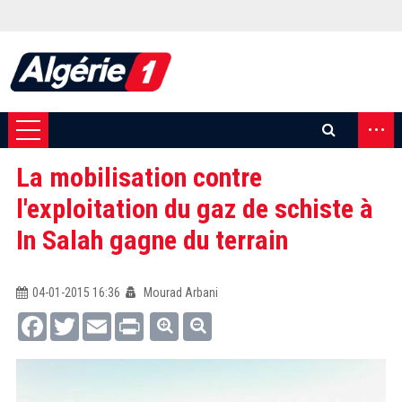
...
La mobilisation contre
l'exploitation du gaz de schiste à
In Salah gagne du terrain
04-01-2015 16:36
Mourad Arbani
Facebook
Twitter
Email
Print