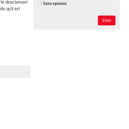
orté directement
Sans opinion
le qu'il est
Voter