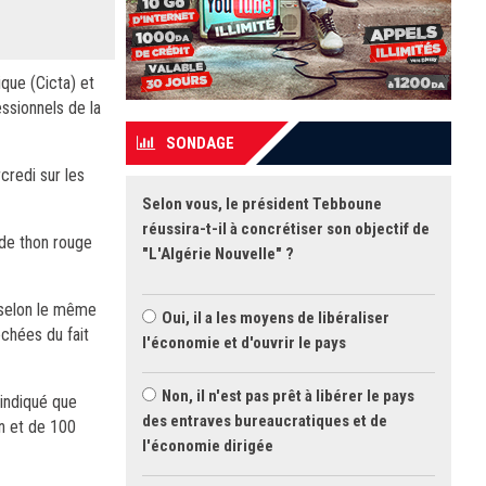
que (Cicta) et
essionnels de la
SONDAGE
credi sur les
Selon vous, le président Tebboune
réussira-t-il à concrétiser son objectif de
 de thon rouge
"L'Algérie Nouvelle" ?
, selon le même
Oui, il a les moyens de libéraliser
chées du fait
l'économie et d'ouvrir le pays
Non, il n'est pas prêt à libérer le pays
 indiqué que
des entraves bureaucratiques et de
on et de 100
l'économie dirigée