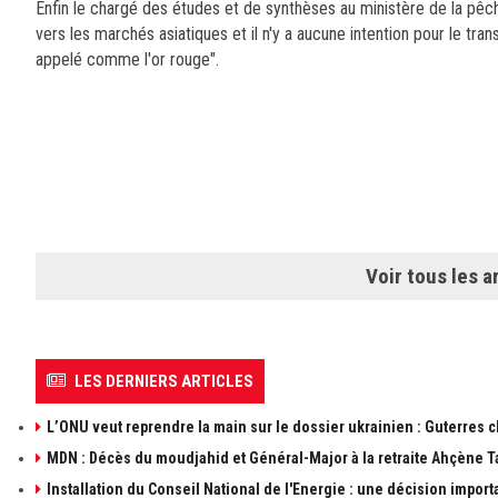
Enfin le chargé des études et de synthèses au ministère de la pêc
vers les marchés asiatiques et il n'y a aucune intention pour le tra
appelé comme l'or rouge".
Voir tous les ar
LES DERNIERS ARTICLES
L’ONU veut reprendre la main sur le dossier ukrainien : Guterres 
MDN : Décès du moudjahid et Général-Major à la retraite Ahçène T
Installation du Conseil National de l'Energie : une décision import