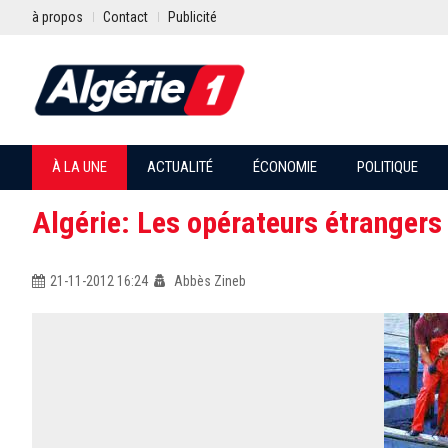
à propos
Contact
Publicité
À LA UNE
ACTUALITÉ
ÉCONOMIE
POLITIQUE
Algérie: Les opérateurs étrangers
21-11-2012 16:24
Abbès Zineb