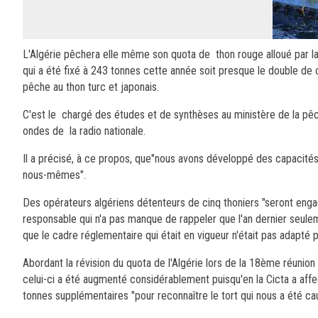
L'Algérie pêchera elle même son quota de thon rouge alloué par la 
qui a été fixé à 243 tonnes cette année soit presque le double de ce
pêche au thon turc et japonais.
C'est le chargé des études et de synthèses au ministère de la pêc
ondes de la radio nationale.
Il a précisé, à ce propos, que"nous avons développé des capacités
nous-mêmes".
Des opérateurs algériens détenteurs de cinq thoniers "seront enga
responsable qui n'a pas manque de rappeler que l'an dernier seule
que le cadre réglementaire qui était en vigueur n'était pas adapté p
Abordant la révision du quota de l'Algérie lors de la 18ème réunion 
celui-ci a été augmenté considérablement puisqu'en la Cicta a aff
tonnes supplémentaires "pour reconnaître le tort qui nous a été c