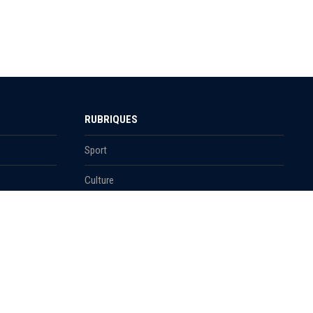
RUBRIQUES
Sport
Culture
Education
Santé
Carnet