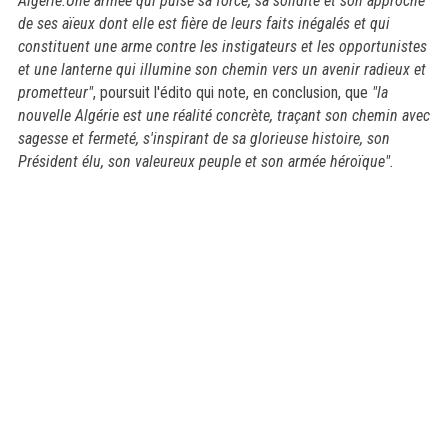
Algérie.Une armée qui puise sa force, sa solidité et son approche
de ses aïeux dont elle est fière de leurs faits inégalés et qui
constituent une arme contre les instigateurs et les opportunistes
et une lanterne qui illumine son chemin vers un avenir radieux et
prometteur"
, poursuit l'édito qui note, en conclusion, que
"la
nouvelle Algérie est une réalité concrète, traçant son chemin avec
sagesse et fermeté, s'inspirant de sa glorieuse histoire, son
Président élu, son valeureux peuple et son armée héroïque".