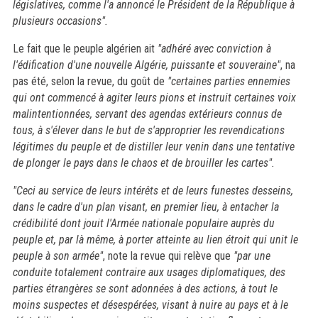
législatives, comme l'a annoncé le Président de la République à
plusieurs occasions".
Le fait que le peuple algérien ait
"adhéré avec conviction à
l'édification d'une nouvelle Algérie, puissante et souveraine"
, na
pas été, selon la revue, du goût de
"certaines parties ennemies
qui ont commencé à agiter leurs pions et instruit certaines voix
malintentionnées, servant des agendas extérieurs connus de
tous, à s'élever dans le but de s'approprier les revendications
légitimes du peuple et de distiller leur venin dans une tentative
de plonger le pays dans le chaos et de brouiller les cartes".
"Ceci au service de leurs intérêts et de leurs funestes desseins,
dans le cadre d'un plan visant, en premier lieu, à entacher la
crédibilité dont jouit l'Armée nationale populaire auprès du
peuple et, par là même, à porter atteinte au lien étroit qui unit le
peuple à son armée"
, note la revue qui relève que
"par une
conduite totalement contraire aux usages diplomatiques, des
parties étrangères se sont adonnées à des actions, à tout le
moins suspectes et désespérées, visant à nuire au pays et à le