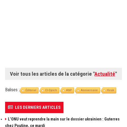
Voir tous les articles de la catégorie "
Actualité
"
Balises :
Éditorial
El-Djeich
ANP
Anniversaire
Hirak
LES DERNIERS ARTICLES
L’ONU veut reprendre la main sur le dossier ukrainien : Guterres
chez Poutine, ce mardi