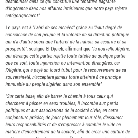
déstabiliser dans ce qui constitue une tentative flagrante
d'ingérence dans nos affaires intérieures que notre pays rejette
catégoriquement".
Le pays est à
"l'abri de ces menées
" grâce au
"haut degré de
conscience de son peuple et la volonté de sa direction politique
qui n'a d'autre souci que l'intérêt de la nation, sa sécurité et sa
prospérité"
, souligne El-Djeich, affirmant que
"la nouvelle Algérie,
qui dérange cette partie, rejette toute tutelle de quelque partie
que ce soit, toute injonction ou intervention étrangères, car
l’Algérie, qui a payé un lourd tribut pour le recouvrement de sa
souveraineté, n'acceptera jamais toute atteinte à ce principe
immuable du peuple algérien dans son ensemble".
"Sur cette base, afin de barrer le chemin à tous ceux qui
cherchent à pêcher en eaux troubles, il incombe aux partis
politiques et aux associations de la société civile, en cette
conjoncture précise, de jouer pleinement leur rôle, d'assumer
leurs responsabilités et de s'empresser à combler le vide en
matière d'encadrement de la société, afin de créer une culture de