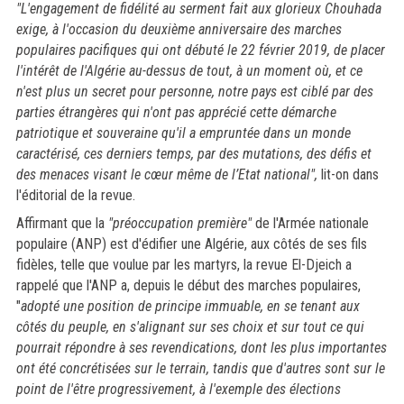
"L'engagement de fidélité au serment fait aux glorieux Chouhada
exige, à l'occasion du deuxième anniversaire des marches
populaires pacifiques qui ont débuté le 22 février 2019, de placer
l'intérêt de l'Algérie au-dessus de tout, à un moment où, et ce
n'est plus un secret pour personne, notre pays est ciblé par des
parties étrangères qui n'ont pas apprécié cette démarche
patriotique et souveraine qu'il a empruntée dans un monde
caractérisé, ces derniers temps, par des mutations, des défis et
des menaces visant le cœur même de l’Etat national",
lit-on dans
l'éditorial de la revue.
Affirmant que la
"préoccupation première"
de l'Armée nationale
populaire (ANP) est d'édifier une Algérie, aux côtés de ses fils
fidèles, telle que voulue par les martyrs, la revue El-Djeich a
rappelé que l'ANP a, depuis le début des marches populaires,
"
adopté une position de principe immuable, en se tenant aux
côtés du peuple, en s'alignant sur ses choix et sur tout ce qui
pourrait répondre à ses revendications, dont les plus importantes
ont été concrétisées sur le terrain, tandis que d'autres sont sur le
point de l'être progressivement, à l'exemple des élections