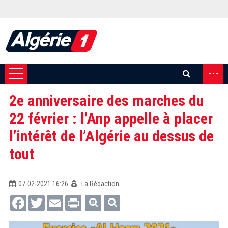
...
2e anniversaire des marches du
22 février : l’Anp appelle à placer
l’intérêt de l’Algérie au dessus de
tout
07-02-2021 16:26
La Rédaction
Facebook
Twitter
Email
Print