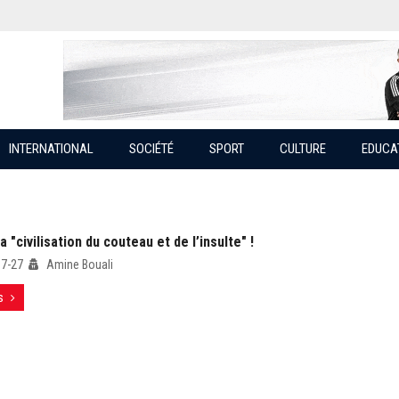
INTERNATIONAL
SOCIÉTÉ
SPORT
CULTURE
EDUCA
a "civilisation du couteau et de l’insulte" !
07-27
Amine Bouali
s