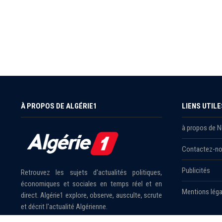
À PROPOS DE ALGÉRIE1
LIENS UTILE
à propos de 
Contactez-n
Publicités
Retrouvez les sujets d'actualités politiques,
économiques et sociales en temps réel et en
Mentions léga
direct. Algérie1 explore, observe, ausculte, scrute
et décrit l'actualité Algérienne.