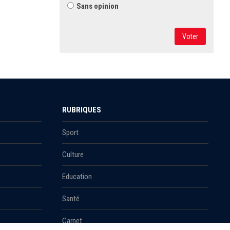
Sans opinion
Voter
RUBRIQUES
Sport
Culture
Education
Santé
Carnet