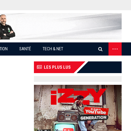
...
TION
SANTÉ
TECH & NET
LES PLUS LUS