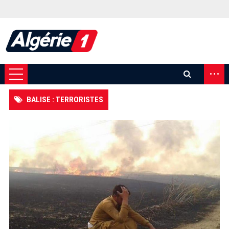
...
BALISE : TERRORISTES