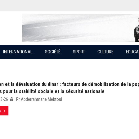
INTERNATIONAL
SOCIÉTÉ
SPORT
CULTURE
EDUCA
ion et la dévaluation du dinar : facteurs de démobilisation de la po
pour la stabilité sociale et la sécurité nationale
03-26
Pr Abderrahmane Mebtoul
s