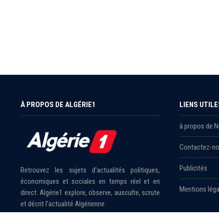
À PROPOS DE ALGÉRIE1
LIENS UTILE
à propos de 
Contactez-n
Publicités
Retrouvez les sujets d'actualités politiques,
économiques et sociales en temps réel et en
Mentions léga
direct. Algérie1 explore, observe, ausculte, scrute
et décrit l'actualité Algérienne.