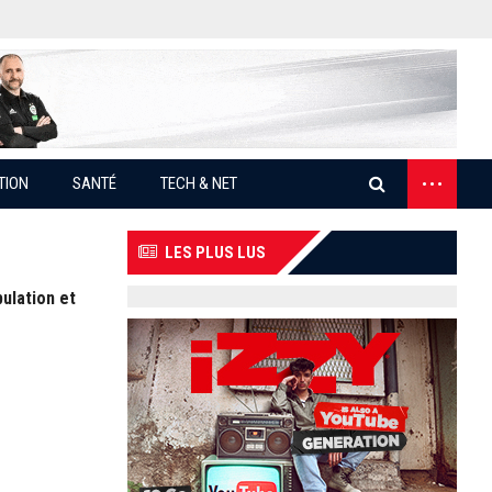
...
TION
SANTÉ
TECH & NET
LES PLUS LUS
pulation et