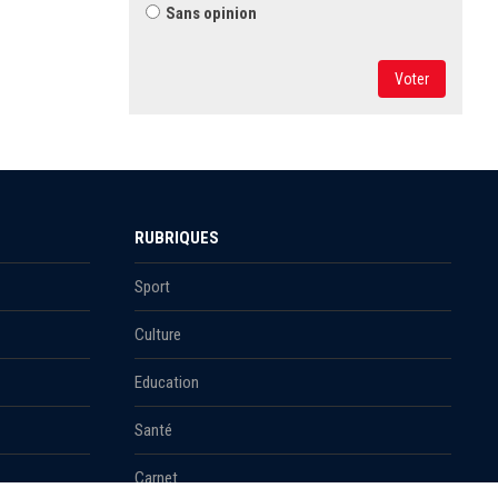
Sans opinion
Voter
RUBRIQUES
Sport
Culture
Education
Santé
Carnet