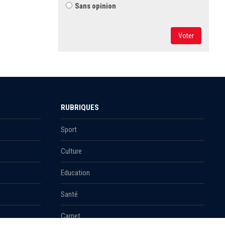
Sans opinion
Voter
RUBRIQUES
Sport
Culture
Education
Santé
Carnet