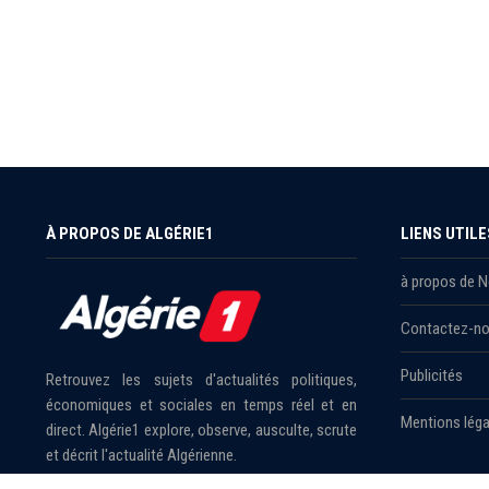
À PROPOS DE ALGÉRIE1
LIENS UTILE
à propos de 
Contactez-n
Publicités
Retrouvez les sujets d'actualités politiques,
économiques et sociales en temps réel et en
Mentions léga
direct. Algérie1 explore, observe, ausculte, scrute
et décrit l'actualité Algérienne.