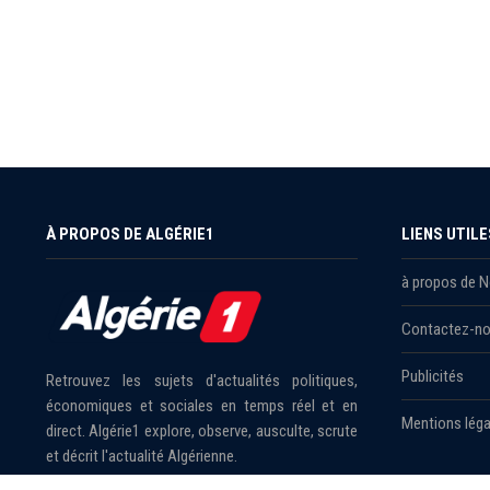
À PROPOS DE ALGÉRIE1
LIENS UTILE
à propos de 
Contactez-n
Publicités
Retrouvez les sujets d'actualités politiques,
économiques et sociales en temps réel et en
Mentions léga
direct. Algérie1 explore, observe, ausculte, scrute
et décrit l'actualité Algérienne.