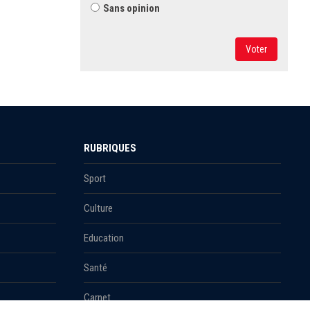
Sans opinion
Voter
RUBRIQUES
Sport
Culture
Education
Santé
Carnet