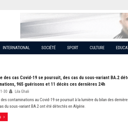
INTERNATIONAL
SOCIÉTÉ
SPORT
CULTURE
EDUCA
e des cas Covid-19 se poursuit, des cas du sous-variant BA.2 dét
nations, 965 guérisons et 11 décès ces dernières 24h
01-30
Lila Ghali
 des contaminations au Covid-19 se poursuit à la lumière du bilan des dernière
as du sous-variant BA.2 ont été détectés en Algérie.
s