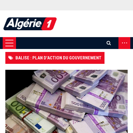
...
BALISE : PLAN D'ACTION DU GOUVERNEMENT