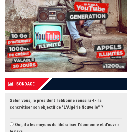
SONDAGE
Selon vous, le président Tebboune réussira-t-il à
concrétiser son objectif de "L'Algérie Nouvelle" ?
Oui, il a les moyens de libéraliser l'économie et d'ouvrir
le pays