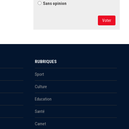
Sans opinion
Voter
RUBRIQUES
Sport
Culture
Education
Santé
Carnet