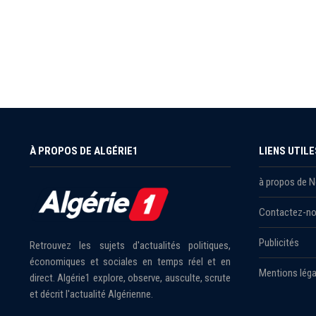
À PROPOS DE ALGÉRIE1
LIENS UTILE
à propos de 
Contactez-n
Publicités
Retrouvez les sujets d'actualités politiques,
économiques et sociales en temps réel et en
Mentions léga
direct. Algérie1 explore, observe, ausculte, scrute
et décrit l'actualité Algérienne.