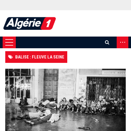
...
BALISE : FLEUVE LA SEINE