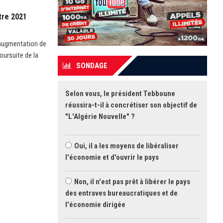
tre 2021
n augmentation de
oursuite de la
SONDAGE
Selon vous, le président Tebboune
réussira-t-il à concrétiser son objectif de
"L'Algérie Nouvelle" ?
Oui, il a les moyens de libéraliser
l'économie et d'ouvrir le pays
Non, il n'est pas prêt à libérer le pays
des entraves bureaucratiques et de
l'économie dirigée