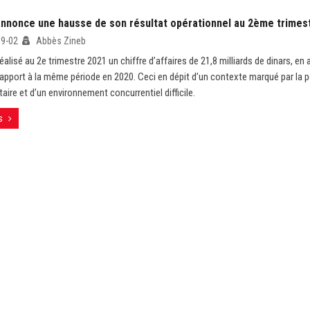
annonce une hausse de son résultat opérationnel au 2ème trimes
09-02
Abbès Zineb
éalisé au 2e trimestre 2021 un chiffre d’affaires de 21,8 milliards de dinars, e
rapport à la même période en 2020. Ceci en dépit d’un contexte marqué par la p
taire et d’un environnement concurrentiel difficile.
s