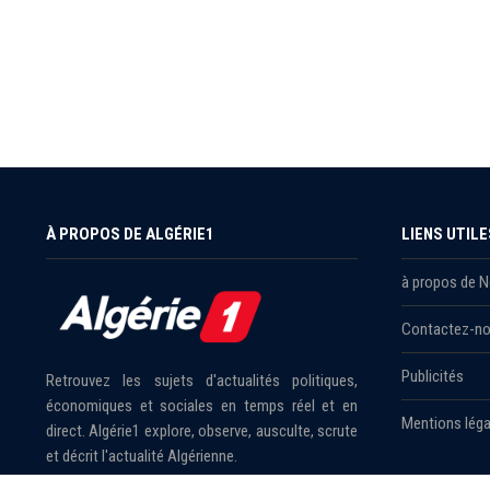
À PROPOS DE ALGÉRIE1
LIENS UTILE
à propos de 
Contactez-n
Publicités
Retrouvez les sujets d'actualités politiques,
économiques et sociales en temps réel et en
Mentions léga
direct. Algérie1 explore, observe, ausculte, scrute
et décrit l'actualité Algérienne.