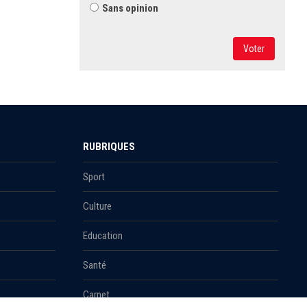
Sans opinion
Voter
RUBRIQUES
Sport
Culture
Education
Santé
Carnet