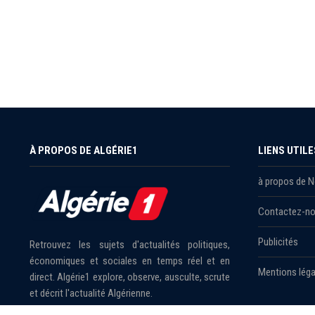
À PROPOS DE ALGÉRIE1
LIENS UTILE
à propos de 
Contactez-n
Publicités
Retrouvez les sujets d'actualités politiques,
économiques et sociales en temps réel et en
Mentions léga
direct. Algérie1 explore, observe, ausculte, scrute
et décrit l'actualité Algérienne.