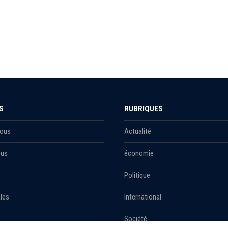
S
RUBRIQUES
Nous
Actualité
ous
économie
Politique
les
International
Société