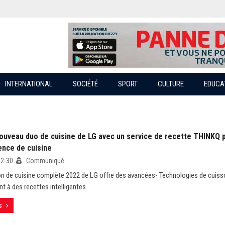
INTERNATIONAL
SOCIÉTÉ
SPORT
CULTURE
EDUCA
 nouveau duo de cuisine de LG avec un service de recette THINKQ 
ence de cuisine
12-30
Communiqué
on de cuisine complète 2022 de LG offre des avancées- Technologies de cuiss
nt à des recettes intelligentes
s