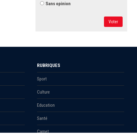
Sans opinion
Voter
RUBRIQUES
Sport
Culture
Education
Santé
Carnet