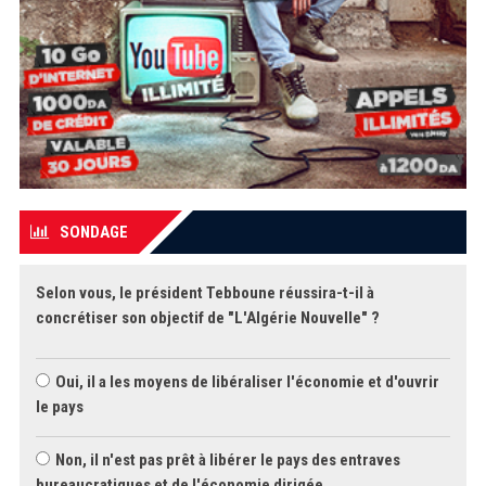
SONDAGE
Selon vous, le président Tebboune réussira-t-il à
concrétiser son objectif de "L'Algérie Nouvelle" ?
Oui, il a les moyens de libéraliser l'économie et d'ouvrir
le pays
Non, il n'est pas prêt à libérer le pays des entraves
bureaucratiques et de l'économie dirigée