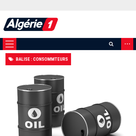
...
BALISE : CONSOMMTEURS