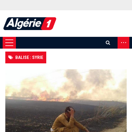
...
BALISE : SYRIE