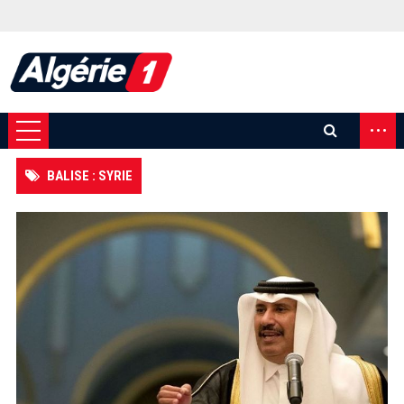
...
BALISE : SYRIE