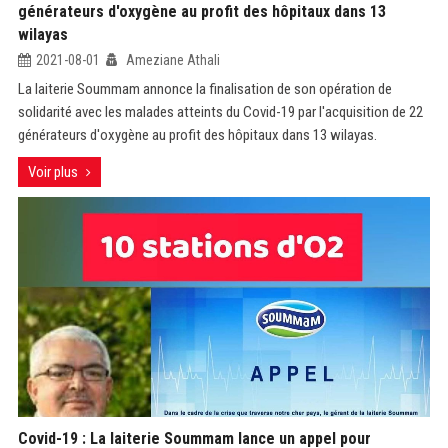
générateurs d'oxygène au profit des hôpitaux dans 13
wilayas
2021-08-01
Ameziane Athali
La laiterie Soummam annonce la finalisation de son opération de
solidarité avec les malades atteints du Covid-19 par l'acquisition de 22
générateurs d'oxygène au profit des hôpitaux dans 13 wilayas.
Voir plus
Covid-19 : La laiterie Soummam lance un appel pour