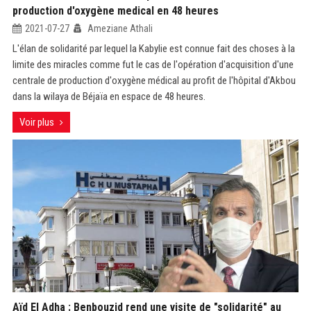
production d'oxygène medical en 48 heures
2021-07-27
Ameziane Athali
L'élan de solidarité par lequel la Kabylie est connue fait des choses à la
limite des miracles comme fut le cas de l'opération d'acquisition d'une
centrale de production d'oxygène médical au profit de l'hôpital d'Akbou
dans la wilaya de Béjaïa en espace de 48 heures.
Voir plus
Aïd El Adha : Benbouzid rend une visite de "solidarité" au