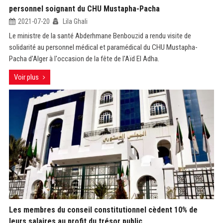
personnel soignant du CHU Mustapha-Pacha
2021-07-20
Lila Ghali
Le ministre de la santé Abderhmane Benbouzid a rendu visite de
solidarité au personnel médical et paramédical du CHU Mustapha-
Pacha d'Alger à l'occasion de la fête de l'Aïd El Adha.
Voir plus
Les membres du conseil constitutionnel cèdent 10% de
leurs salaires au profit du trésor public