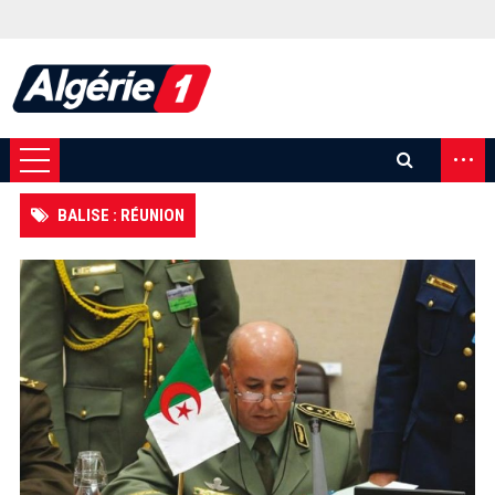
...
BALISE : RÉUNION