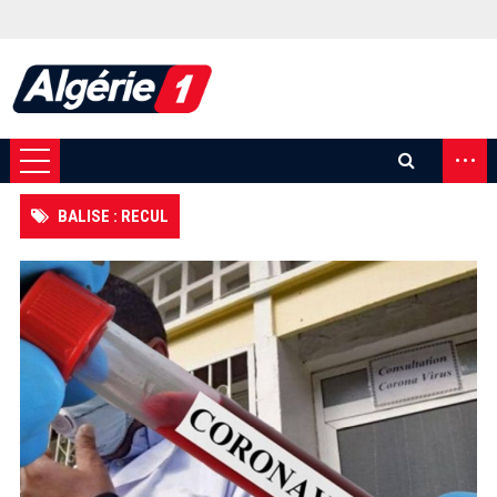
...
BALISE : RECUL