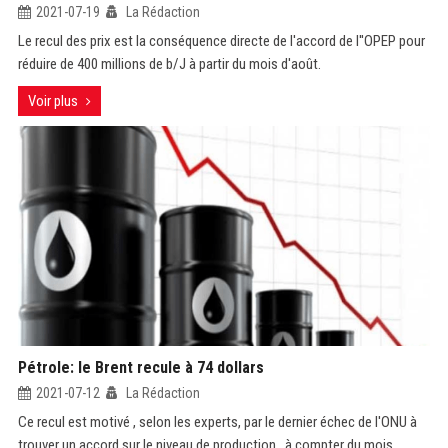
2021-07-19
La Rédaction
Le recul des prix est la conséquence directe de l'accord de l''OPEP pour
réduire de 400 millions de b/J à partir du mois d'août.
Voir plus
Pétrole: le Brent recule à 74 dollars
2021-07-12
La Rédaction
Ce recul est motivé , selon les experts, par le dernier échec de l'ONU à
trouver un accord sur le niveau de production , à compter du mois