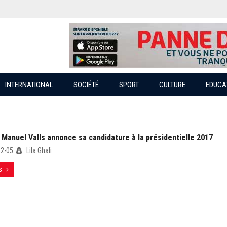
INTERNATIONAL
SOCIÉTÉ
SPORT
CULTURE
EDUCA
 Manuel Valls annonce sa candidature à la présidentielle 2017
12-05
Lila Ghali
s