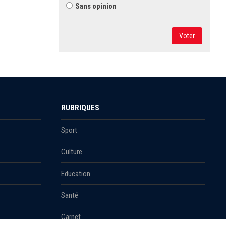
Sans opinion
Voter
RUBRIQUES
Sport
Culture
Education
Santé
Carnet