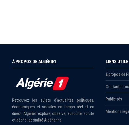
À PROPOS DE ALGÉRIE1
LIENS UTILE
à propos de 
Contactez-n
Publicités
Retrouvez les sujets d'actualités politiques,
économiques et sociales en temps réel et en
Mentions léga
direct. Algérie1 explore, observe, ausculte, scrute
et décrit l'actualité Algérienne.