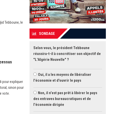
jid Tebboune, le
SONDAGE
Selon vous, le président Tebboune
réussira-t-il à concrétiser son objectif de
"L'Algérie Nouvelle" ?
ocessus
Oui, il a les moyens de libéraliser
l'économie et d'ouvrir le pays
i pour expliquer
toral, sinon pour
Non, il n'est pas prêt à libérer le pays
e vote.
des entraves bureaucratiques et de
l'économie dirigée