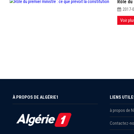
Rôle du 
2017-
Voir plu
À PROPOS DE ALGÉRIE1
LIENS UTILE
à propos de 
Contactez-n