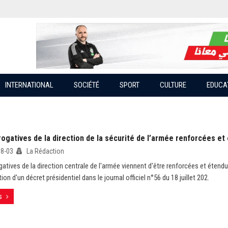
INTERNATIONAL
SOCIÉTÉ
SPORT
CULTURE
EDUCA
ogatives de la direction de la sécurité de l’armée renforcées et
08-03
La Rédaction
atives de la direction centrale de l'armée viennent d'être renforcées et étendue
on d'un décret présidentiel dans le journal officiel n°56 du 18 juillet 202.
s