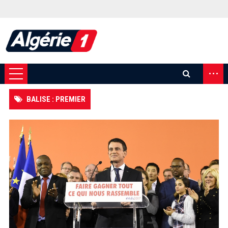
...
BALISE : PREMIER