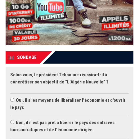
SONDAGE
Selon vous, le président Tebboune réussira-t-il à
concrétiser son objectif de "L'Algérie Nouvelle" ?
Oui, il a les moyens de libéraliser l'économie et d'ouvrir
le pays
Non, il n'est pas prêt à libérer le pays des entraves
bureaucratiques et de l'économie dirigée