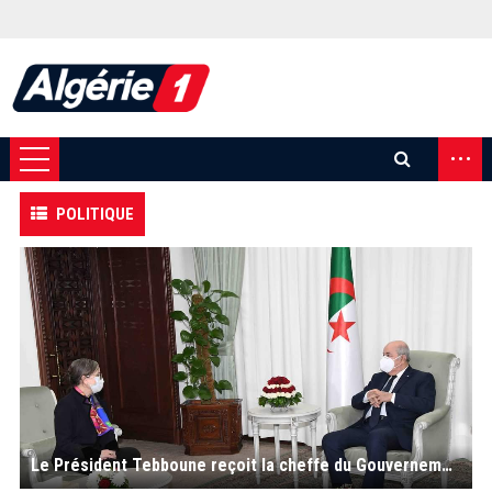
...
POLITIQUE
Le Président Tebboune reçoit la cheffe du Gouvernement tunisien