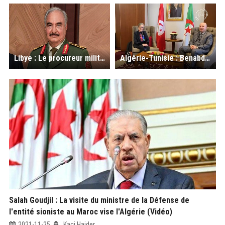
Libye : Le procureur militaire exige l'arrestation de Haftar
Algérie-Tunisie : Benabderrahmane s'entretient avec son homologue tunisienne Najla Bouden
Salah Goudjil : La visite du ministre de la Défense de
l'entité sioniste au Maroc vise l'Algérie (Vidéo)
2021-11-25
Kaci Haider