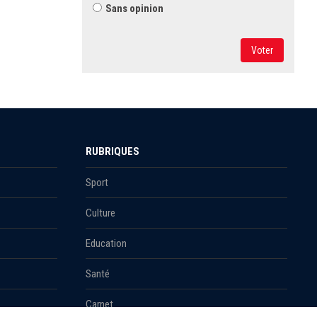
Sans opinion
Voter
RUBRIQUES
Sport
Culture
Education
Santé
Carnet