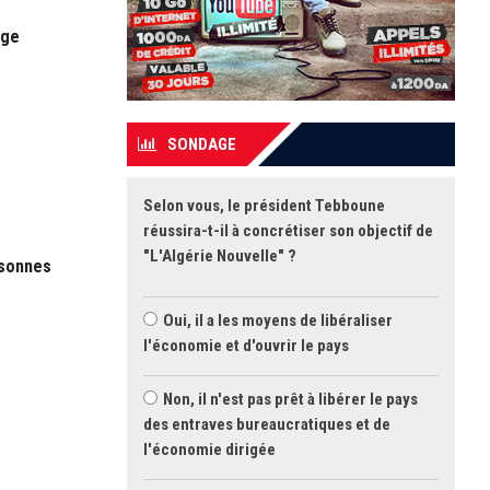
uge
SONDAGE
Selon vous, le président Tebboune
réussira-t-il à concrétiser son objectif de
"L'Algérie Nouvelle" ?
rsonnes
Oui, il a les moyens de libéraliser
l'économie et d'ouvrir le pays
Non, il n'est pas prêt à libérer le pays
des entraves bureaucratiques et de
l'économie dirigée