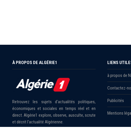
À PROPOS DE ALGÉRIE1
LIENS UTILE
à propos de 
Contactez-n
Publicités
Retrouvez les sujets d'actualités politiques,
économiques et sociales en temps réel et en
Mentions léga
direct. Algérie1 explore, observe, ausculte, scrute
et décrit l'actualité Algérienne.