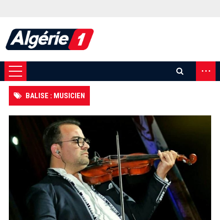
...
BALISE : MUSICIEN