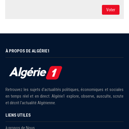
Voter
À PROPOS DE ALGÉRIE1
Retrouvez les sujets d'actualités politiques, économiques et sociales
en temps réel et en direct. Algérie1 explore, observe, ausculte, scrute
et décrit l'actualité Algérienne.
LIENS UTILES
à propos de Nous