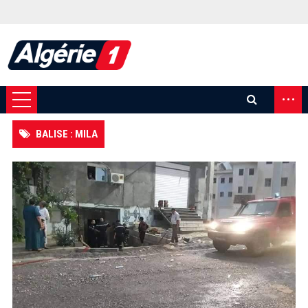
...
BALISE : MILA