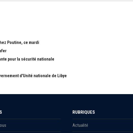
chez Poutine, ce mardi
afer
ante pour la sécurité nationale
ernement d'Unité nationale de Libye
S
RUBRIQUES
Nous
Actualité