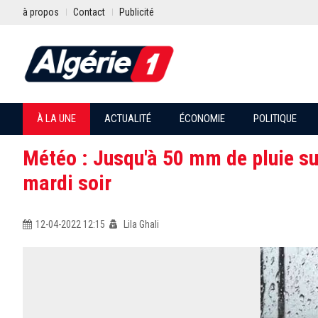
à propos
Contact
Publicité
À LA UNE
ACTUALITÉ
ÉCONOMIE
POLITIQUE
Météo : Jusqu'à 50 mm de pluie sur
mardi soir
12-04-2022 12:15
Lila Ghali