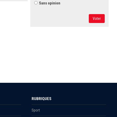
Sans opinion
Voter
RUBRIQUES
Sport