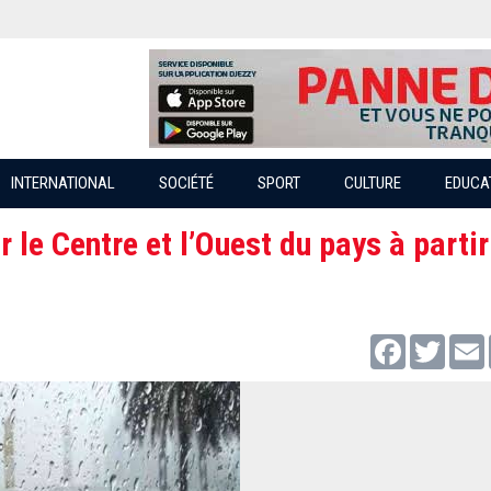
INTERNATIONAL
SOCIÉTÉ
SPORT
CULTURE
EDUCA
 le Centre et l’Ouest du pays à partir
Facebook
Twitter