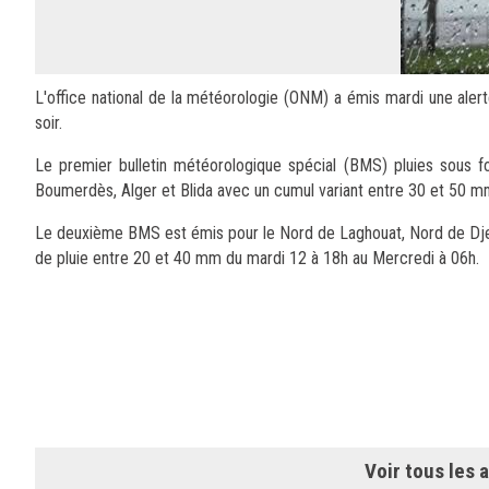
L'office national de la météorologie (ONM) a émis mardi une alert
soir.
Le premier bulletin météorologique spécial (BMS) pluies sous f
Boumerdès, Alger et Blida avec un cumul variant entre 30 et 50 m
Le deuxième BMS est émis pour le Nord de Laghouat, Nord de Djelfa
de pluie entre 20 et 40 mm du mardi 12 à 18h au Mercredi à 06h.
Voir tous les a