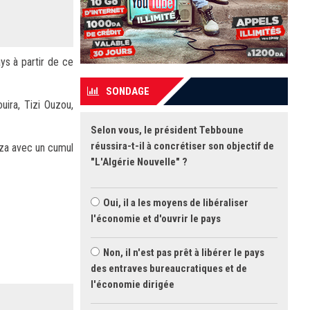
ys à partir de ce
SONDAGE
ira, Tizi Ouzou,
Selon vous, le président Tebboune
réussira-t-il à concrétiser son objectif de
aza avec un cumul
"L'Algérie Nouvelle" ?
Oui, il a les moyens de libéraliser
l'économie et d'ouvrir le pays
Non, il n'est pas prêt à libérer le pays
des entraves bureaucratiques et de
l'économie dirigée