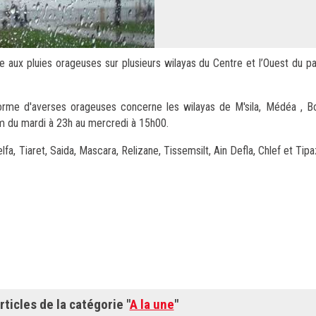
e aux pluies orageuses sur plusieurs wilayas du Centre et l’Ouest du pa
orme d'averses orageuses concerne les wilayas de M'sila, Médéa , Bou
m du mardi à 23h au mercredi à 15h00.
, Tiaret, Saida, Mascara, Relizane, Tissemsilt, Ain Defla, Chlef et Tip
rticles de la catégorie "
A la une
"