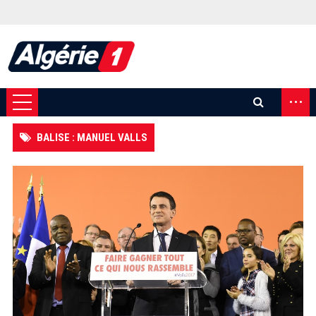
...
BALISE : MANUEL VALLS