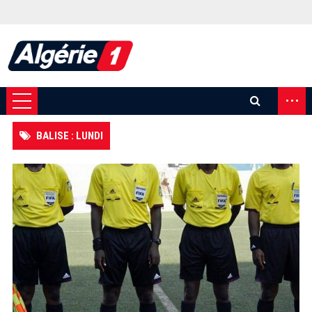
...
BALISE : LUNDI