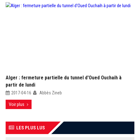
Alger : fermeture partielle du tunnel d'Oued Ouchaih à
partir de lundi
2017-04-16
Abbès Zineb
Voir plus
LES PLUS LUS