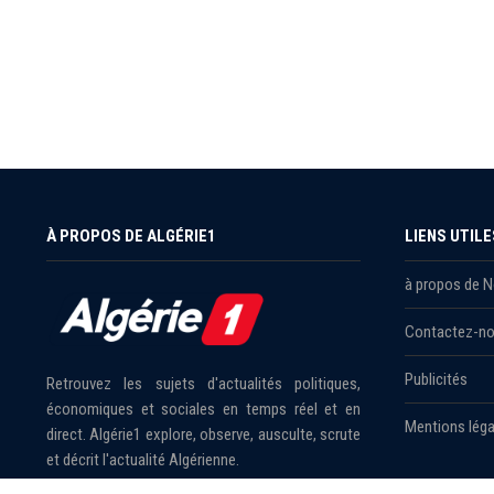
À PROPOS DE ALGÉRIE1
LIENS UTILE
à propos de 
Contactez-n
Publicités
Retrouvez les sujets d'actualités politiques,
économiques et sociales en temps réel et en
Mentions léga
direct. Algérie1 explore, observe, ausculte, scrute
et décrit l'actualité Algérienne.