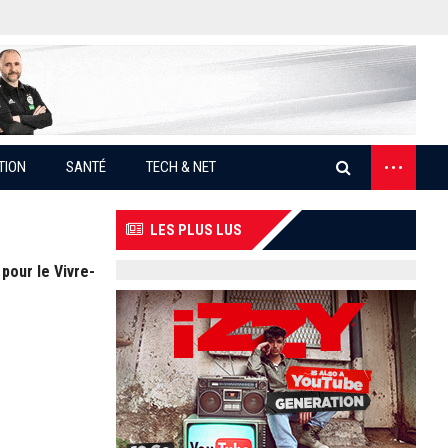
...
TION
SANTÉ
TECH & NET
LES PLUS LUS
pour le Vivre-