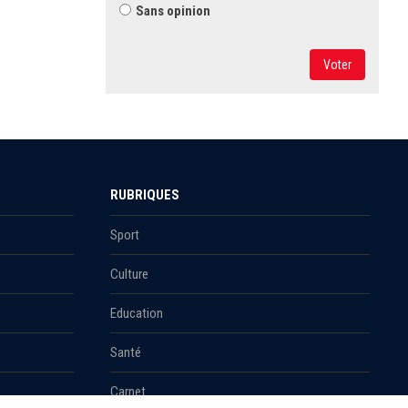
Sans opinion
Voter
RUBRIQUES
Sport
Culture
Education
Santé
Carnet