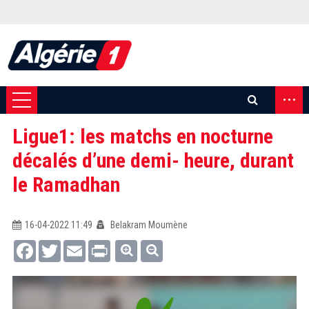
...
Ligue1: les matchs en nocturne
décalés d’une demi- heure, durant
le Ramadhan
16-04-2022 11:49
Belakram Moumène
Facebook
Twitter
Email
Print