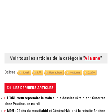
Voir tous les articles de la catégorie "
A la une
"
Balises :
ligue1
LFP
Ramadhan
Nocturne
22h30
LES DERNIERS ARTICLES
L’ONU veut reprendre la main sur le dossier ukrainien : Guterres
chez Poutine, ce mardi
MDN : Décès du moudjahid et Général-Major à la retraite Ahçène