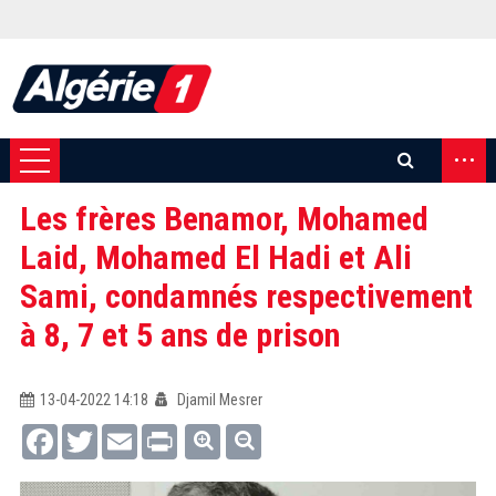
...
Les frères Benamor, Mohamed
Laid, Mohamed El Hadi et Ali
Sami, condamnés respectivement
à 8, 7 et 5 ans de prison
13-04-2022 14:18
Djamil Mesrer
Facebook
Twitter
Email
Print