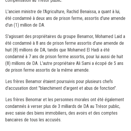
compensation au Trésor public.
L'ancien ministre de l'Agriculture, Rachid Benaissa, a quant à lui,
été condamné à deux ans de prison ferme, assortis d'une amende
d'un (1) million de DA.
S'agissant des propriétaires du groupe Benamor, Mohamed Laid a
été condamné à 8 ans de prison ferme assortis d'une amende de
huit (8) millions de DA, tandis que Mohamed El Hadi a été
condamné à 7 ans de prison ferme assortis, pour lui aussi de huit
(8) millions de DA. L'autre propriétaire Ali Sami a écopé de 5 ans
de prison ferme assortis de la même amende.
Les frères Benamor étaient poursuivis pour plusieurs chefs
d'accusation dont "blanchiment d'argent et abus de fonction".
Les frères Benomar et les personnes morales ont été également
condamnés à verser plus de 3 milliards de DA au Trésor public,
avec saisie des biens immobiliers, des avoirs et des comptes
bancaires de tous les accusés.