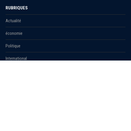
RUBRIQUES
Actualité
économie
Politique
International
Société
RUBRIQUES
Sport
Culture
Education