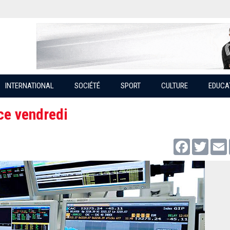
INTERNATIONAL
SOCIÉTÉ
SPORT
CULTURE
EDUCA
ce vendredi
Facebook
Twitter