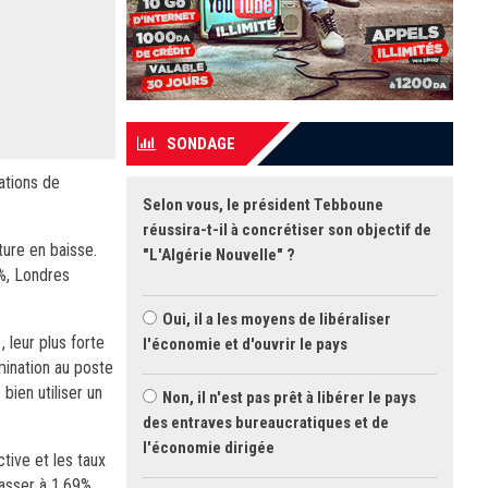
SONDAGE
ations de
Selon vous, le président Tebboune
réussira-t-il à concrétiser son objectif de
ture en baisse.
"L'Algérie Nouvelle" ?
%, Londres
Oui, il a les moyens de libéraliser
 leur plus forte
l'économie et d'ouvrir le pays
mination au poste
bien utiliser un
Non, il n'est pas prêt à libérer le pays
des entraves bureaucratiques et de
l'économie dirigée
tive et les taux
passer à 1,69%.