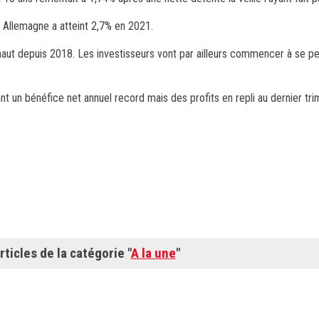
Allemagne a atteint 2,7% en 2021.
us haut depuis 2018. Les investisseurs vont par ailleurs commencer à se p
 un bénéfice net annuel record mais des profits en repli au dernier tri
rticles de la catégorie "
A la une
"