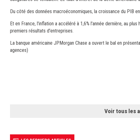
Du côté des données macroéconomiques, la croissance du PIB en 
Et en France, l'inflation a accéléré à 1,6% l'année dernière, au pl
premiers résultats d'entreprises.
La banque américaine JPMorgan Chase a ouvert le bal en présentant
agences)
Voir tous les a