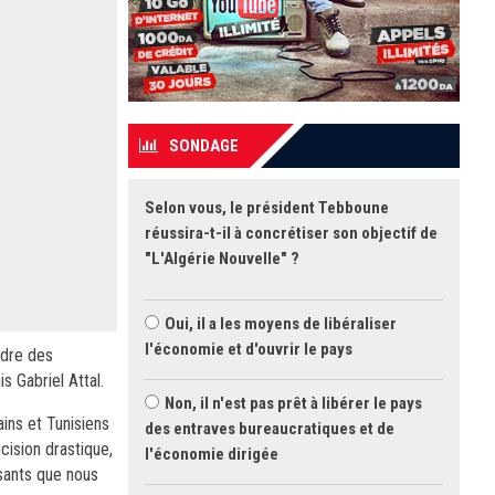
SONDAGE
Selon vous, le président Tebboune
réussira-t-il à concrétiser son objectif de
"L'Algérie Nouvelle" ?
Oui, il a les moyens de libéraliser
l'économie et d'ouvrir le pays
ndre des
 Gabriel Attal.
Non, il n'est pas prêt à libérer le pays
ains et Tunisiens
des entraves bureaucratiques et de
ision drastique,
l'économie dirigée
ssants que nous