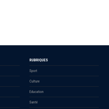
RUBRIQUES
Sport
Culture
Education
Santé