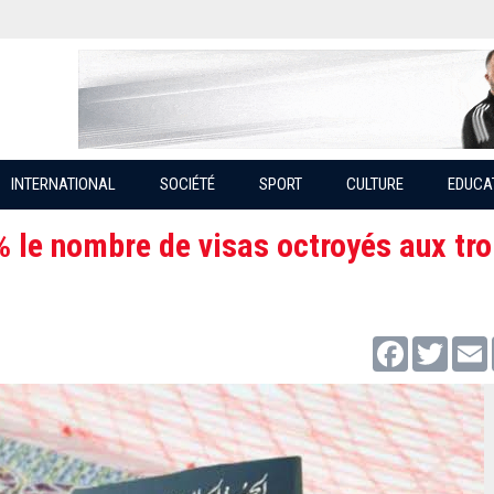
INTERNATIONAL
SOCIÉTÉ
SPORT
CULTURE
EDUCA
% le nombre de visas octroyés aux tro
Facebook
Twitter