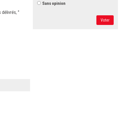
Sans opinion
 délivrés, "
Voter