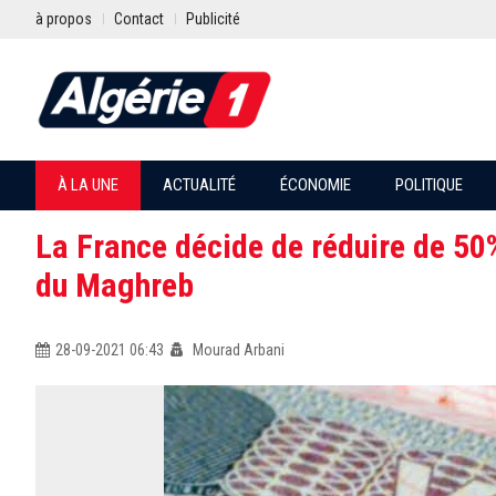
à propos
Contact
Publicité
À LA UNE
ACTUALITÉ
ÉCONOMIE
POLITIQUE
La France décide de réduire de 50
du Maghreb
28-09-2021 06:43
Mourad Arbani