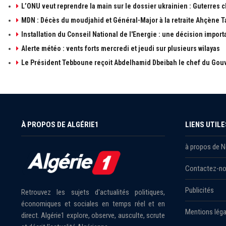
L’ONU veut reprendre la main sur le dossier ukrainien : Guterres 
MDN : Décès du moudjahid et Général-Major à la retraite Ahçène T
Installation du Conseil National de l'Energie : une décision import
Alerte météo : vents forts mercredi et jeudi sur plusieurs wilayas
Le Président Tebboune reçoit Abdelhamid Dbeibah le chef du Gouv
À PROPOS DE ALGÉRIE1
LIENS UTILE
à propos de 
Contactez-n
Publicités
Retrouvez les sujets d'actualités politiques,
économiques et sociales en temps réel et en
Mentions léga
direct. Algérie1 explore, observe, ausculte, scrute