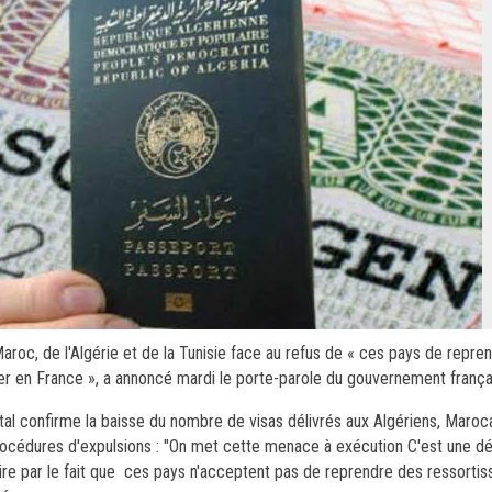
Maroc, de l'Algérie et de la Tunisie face au refus de « ces pays de repre
r en France », a annoncé mardi le porte-parole du gouvernement français
ttal confirme la baisse du nombre de visas délivrés aux Algériens, Maroc
océdures d'expulsions : "On met cette menace à exécution C'est une déc
aire par le fait que ces pays n'acceptent pas de reprendre des ressorti