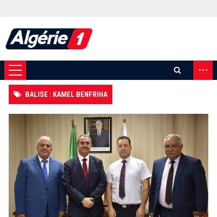
...
BALISE : KAMEL BENFRIHA