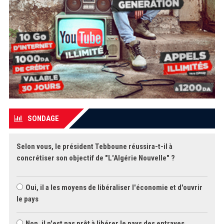
SONDAGE
Selon vous, le président Tebboune réussira-t-il à
concrétiser son objectif de "L'Algérie Nouvelle" ?
Oui, il a les moyens de libéraliser l'économie et d'ouvrir
le pays
Non, il n'est pas prêt à libérer le pays des entraves