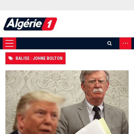
...
BALISE : JOHNE BOLTON