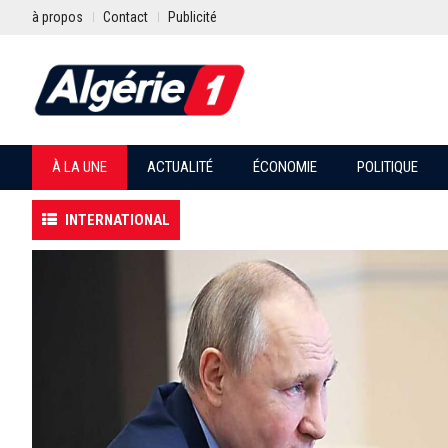
à propos
Contact
Publicité
À LA UNE
ACTUALITÉ
ÉCONOMIE
POLITIQUE
INTERNATIONAL