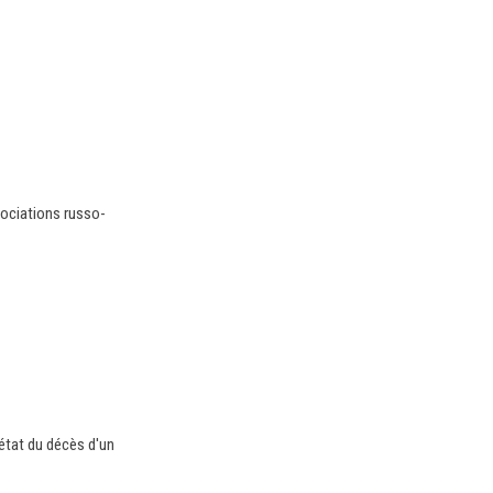
gociations russo-
état du décès d'un