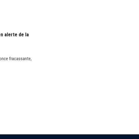
n alerte de la
nnonce fracassante,