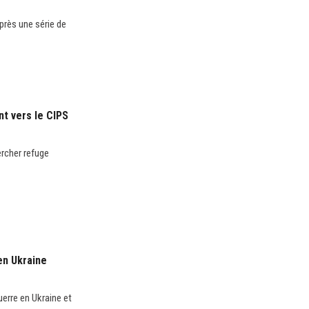
après une série de
nt vers le CIPS
rcher refuge
 en Ukraine
uerre en Ukraine et