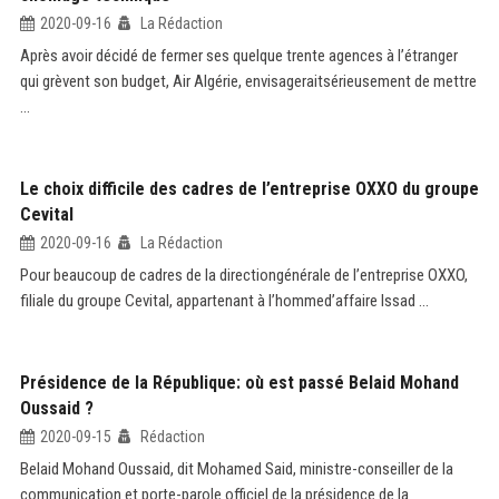
2020-09-16
La Rédaction
Après avoir décidé de fermer ses quelque trente agences à l’étranger
qui grèvent son budget, Air Algérie, envisageraitsérieusement de mettre
...
Le choix difficile des cadres de l’entreprise OXXO du groupe
Cevital
2020-09-16
La Rédaction
Pour beaucoup de cadres de la directiongénérale de l’entreprise OXXO,
filiale du groupe Cevital, appartenant à l’hommed’affaire Issad ...
Présidence de la République: où est passé Belaid Mohand
Oussaid ?
2020-09-15
Rédaction
Belaid Mohand Oussaid, dit Mohamed Said, ministre-conseiller de la
communication et porte-parole officiel de la présidence de la