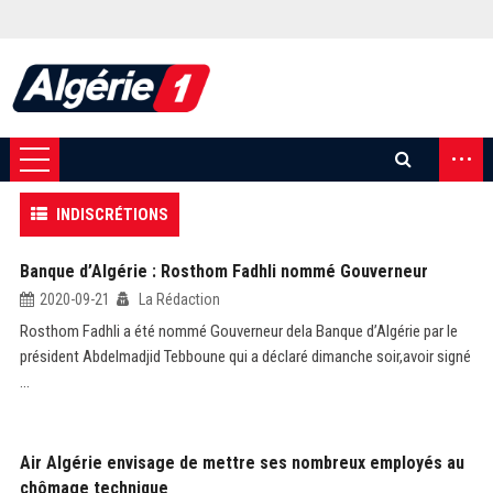
...
INDISCRÉTIONS
Banque d’Algérie : Rosthom Fadhli nommé Gouverneur
2020-09-21
La Rédaction
Rosthom Fadhli a été nommé Gouverneur dela Banque d’Algérie par le
président Abdelmadjid Tebboune qui a déclaré dimanche soir,avoir signé
...
Air Algérie envisage de mettre ses nombreux employés au
chômage technique