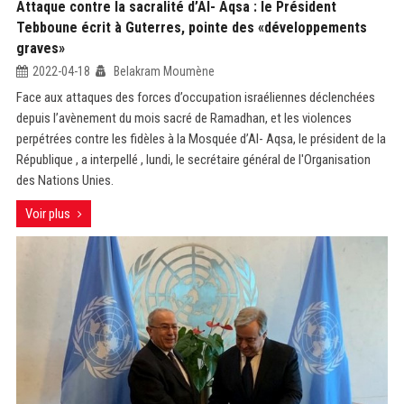
Attaque contre la sacralité d’Al- Aqsa : le Président
Tebboune écrit à Guterres, pointe des «développements
graves»
2022-04-18
Belakram Moumène
Face aux attaques des forces d’occupation israéliennes déclenchées
depuis l’avènement du mois sacré de Ramadhan, et les violences
perpétrées contre les fidèles à la Mosquée d’Al- Aqsa, le président de la
République , a interpellé , lundi, le secrétaire général de l'Organisation
des Nations Unies.
Voir plus