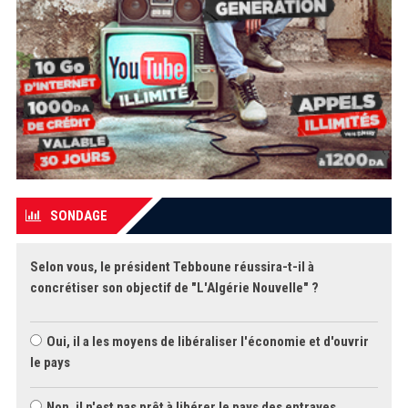
SONDAGE
Selon vous, le président Tebboune réussira-t-il à
concrétiser son objectif de "L'Algérie Nouvelle" ?
Oui, il a les moyens de libéraliser l'économie et d'ouvrir
le pays
Non, il n'est pas prêt à libérer le pays des entraves