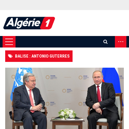
...
BALISE : ANTONIO GUTERRES