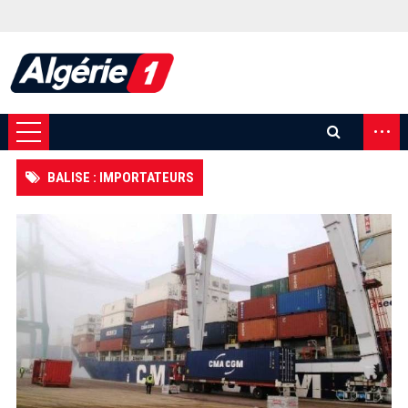
...
BALISE : IMPORTATEURS