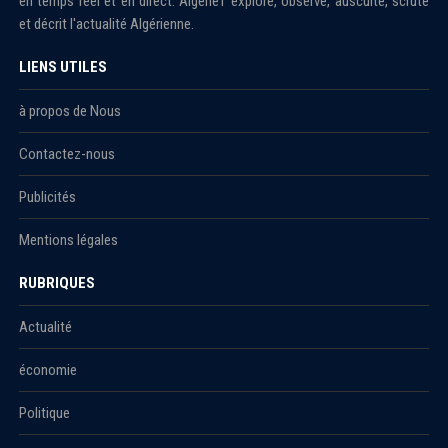
en temps réel et en direct. Algérie1 explore, observe, ausculte, scrute
et décrit l'actualité Algérienne.
LIENS UTILES
à propos de Nous
Contactez-nous
Publicités
Mentions légales
RUBRIQUES
Actualité
économie
Politique