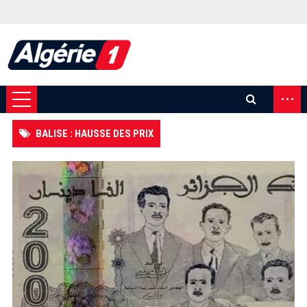
...
BALISE : HAUSSE DES PRIX