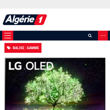
...
BALISE : GAMME