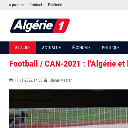
à propos
Contact
Publicité
À LA UNE
ACTUALITÉ
ÉCONOMIE
POLITIQUE
Football / CAN-2021 : l'Algérie et 
11-01-2022 14:55
Djamil Mesrer