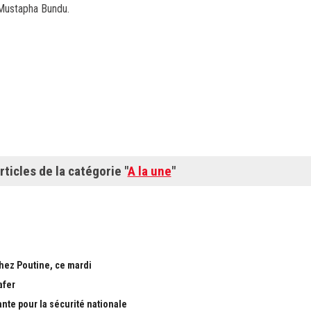
 Mustapha Bundu.
rticles de la catégorie "
A la une
"
chez Poutine, ce mardi
afer
ante pour la sécurité nationale