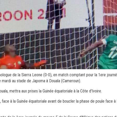
omologue de la Sierra Leone (0-0), en match comptant pour la 1ere journ
ée mardi au stade de Japoma à Douala (Cameroun).
a, mettra aux prises la Guinée équatoriale à la Côte d'Ivoire.
face à la Guinée équatoriale avant de boucler la phase de poule face à l