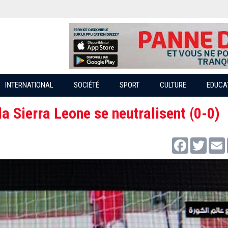
INTERNATIONAL
SOCIÉTÉ
SPORT
CULTURE
EDUCA
la Sierra Leone se neutralisent (0-0)
Facebook
Twitter