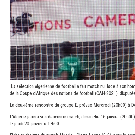
La sélection algérienne de football a fait match nul face à son h
de la Coupe d'Afrique des nations de football (CAN-2021), disput
La deuxième rencontre du groupe E, prévue Mercredi (20h00) à Doual
L'Algérie jouera son deuxième match, dimanche 16 janvier (20h00), 
le jeudi 20 janvier à 17h00.