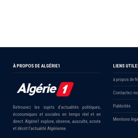
À PROPOS DE ALGÉRIE1
LIENS UTILE
à propos de 
Contactez-n
Publicités
Retrouvez les sujets d'actualités politiques,
économiques et sociales en temps réel et en
Mentions léga
direct. Algérie1 explore, observe, ausculte, scrute
et décrit l'actualité Algérienne.