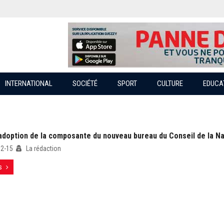
INTERNATIONAL
SOCIÉTÉ
SPORT
CULTURE
EDUCA
 adoption de la composante du nouveau bureau du Conseil de la Na
02-15
La rédaction
s