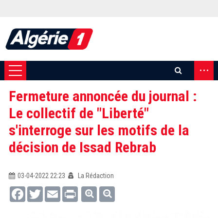
...
Fermeture annoncée du journal :
Le collectif de "Liberté"
s'interroge sur les motifs de la
décision de Issad Rebrab
03-04-2022 22:23
La Rédaction
Facebook
Twitter
Email
Print